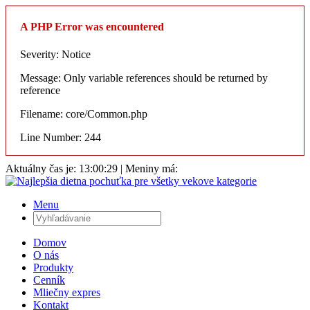
A PHP Error was encountered
Severity: Notice
Message: Only variable references should be returned by
reference
Filename: core/Common.php
Line Number: 244
Aktuálny čas je:
13:00:29
| Meniny má:
Menu
Domov
O nás
Produkty
Cenník
Mliečny expres
Kontakt